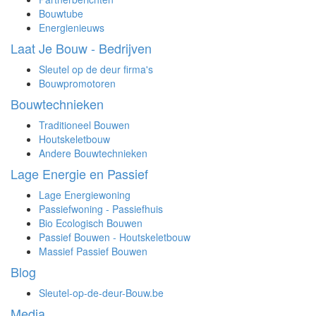
Bouwtube
Energienieuws
Laat Je Bouw - Bedrijven
Sleutel op de deur firma's
Bouwpromotoren
Bouwtechnieken
Traditioneel Bouwen
Houtskeletbouw
Andere Bouwtechnieken
Lage Energie en Passief
Lage Energiewoning
Passiefwoning - Passiefhuis
Bio Ecologisch Bouwen
Passief Bouwen - Houtskeletbouw
Massief Passief Bouwen
Blog
Sleutel-op-de-deur-Bouw.be
Media